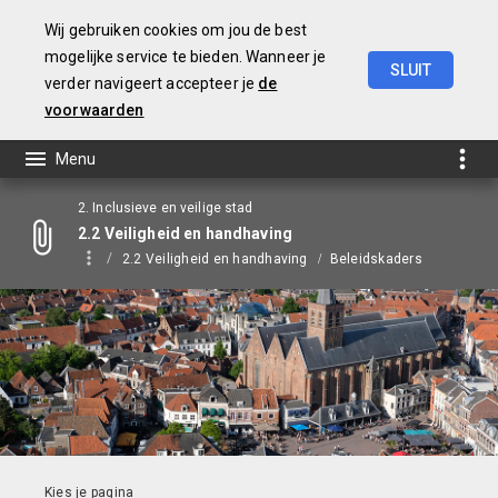
Wij gebruiken cookies om jou de best
mogelijke service te bieden. Wanneer je
SLUIT
verder navigeert accepteer je
de
Jaarstukken
2021
voorwaarden
2. Inclusieve en veilige stad
2.2 Veiligheid en handhaving
2.2 Veiligheid en handhaving
Beleidskaders