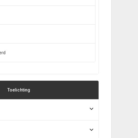
erd
Toelichting