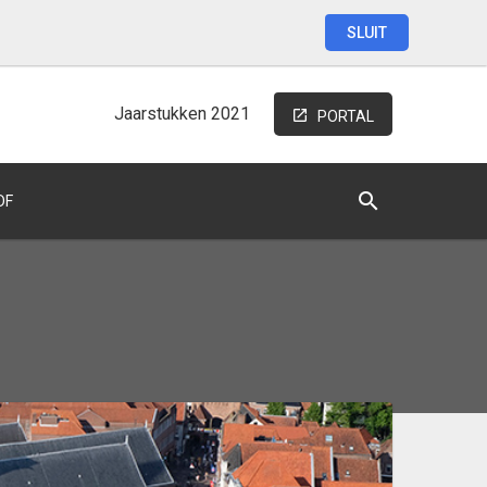
SLUIT
Jaarstukken
2021
PORTAL
DF