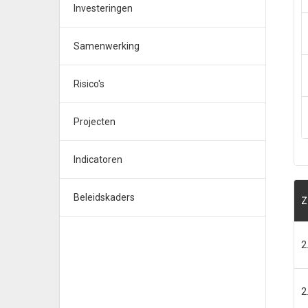
Investeringen
Samenwerking
Risico's
Projecten
Indicatoren
Beleidskaders
Z
2
2