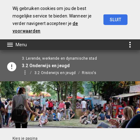
Wij gebruiken cookies om jou de best
mogelijke service te bieden. Wanneer je
SLUIT
verder navigeert accepteer je
de
Jaarstukken
2021
voorwaarden
3. Lerende, werkende en dynamische stad
3.2 Onderwijs en jeugd
3.2 Onderwijs en jeugd
Risico's